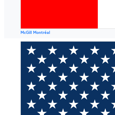
McGill Montréal