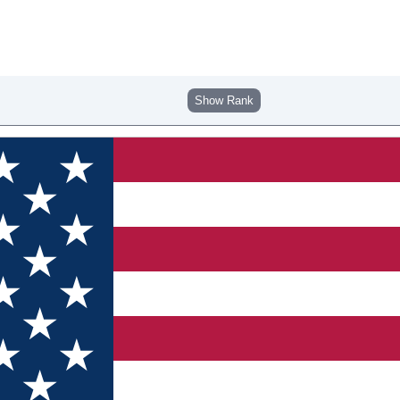
Show Rank